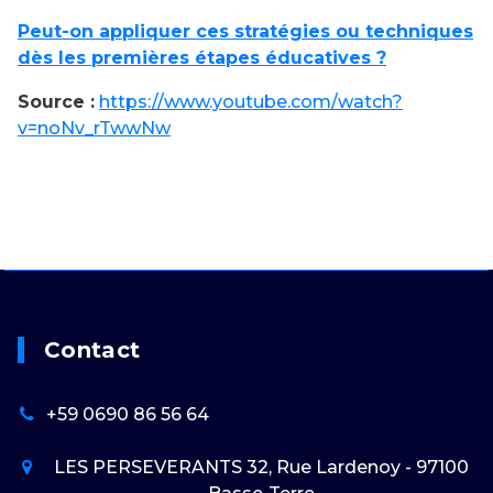
Peut-on appliquer ces stratégies ou techniques
dès les premières étapes éducatives ?
Source :
https://www.youtube.com/watch?
v=noNv_rTwwNw
Contact
+59 0690 86 56 64
LES PERSEVERANTS 32, Rue Lardenoy - 97100