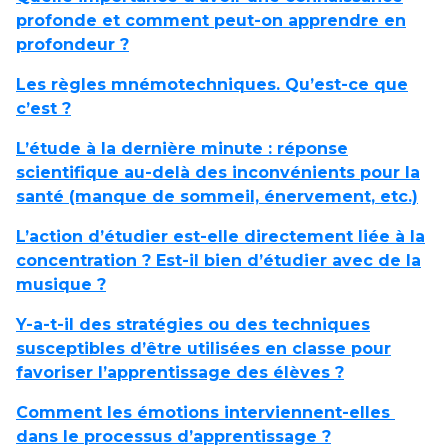
profonde et comment peut-on apprendre en
profondeur ?
Les règles mnémotechniques. Qu’est-ce que
c’est ?
L’étude à la dernière minute : réponse
scientifique au-delà des inconvénients pour la
santé (manque de sommeil, énervement, etc.)
L’action d’étudier est-elle directement liée à la
concentration ? Est-il bien d’étudier avec de la
musique ?
Y-a-t-il des stratégies ou des techniques
susceptibles d’être utilisées en classe pour
favoriser l’apprentissage des élèves ?
Comment les émotions interviennent-elles
dans le processus d’apprentissage ?